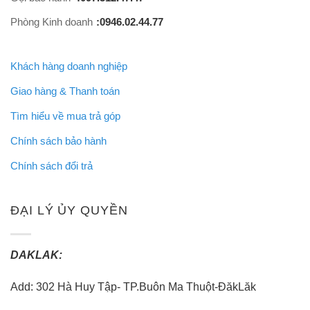
Phòng Kinh doanh
:0946.02.44.77
Khách hàng doanh nghiệp
Giao hàng & Thanh toán
Tìm hiểu về mua trả góp
Chính sách bảo hành
Chính sách đổi trả
ĐẠI LÝ ỦY QUYỀN
DAKLAK:
Add: 302 Hà Huy Tập- TP.Buôn Ma Thuột-ĐăkLăk