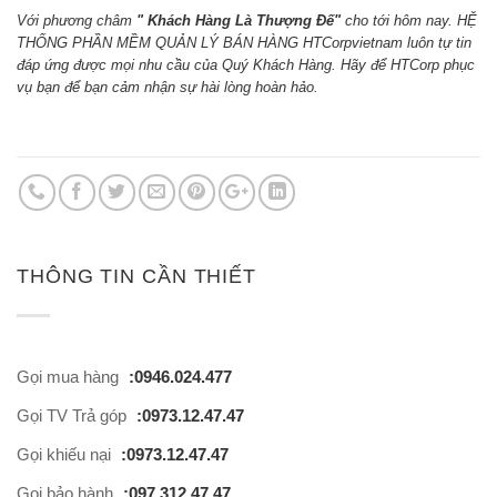
Với phương châm
" Khách Hàng Là Thượng Đế"
cho tới hôm nay. HỆ
THỐNG PHẦN MỀM QUẢN LÝ BÁN HÀNG HTCorpvietnam luôn tự tin
đáp ứng được mọi nhu cầu của Quý Khách Hàng. Hãy để HTCorp phục
vụ bạn để bạn cảm nhận sự hài lòng hoàn hảo.
THÔNG TIN CẦN THIẾT
Gọi mua hàng
:0946.024.477
Gọi TV Trả góp
:0973.12.47.47
Gọi khiếu nại
:0973.12.47.47
Gọi bảo hành
:097.312.47.47