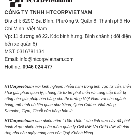
CÔNG TY TNHH HTCORPVIETNAM
Địa chỉ: 629C Ba Đình, Phường 9, Quận 8, Thành phố Hồ
Chí Minh, Việt Nam
Vp: 11 đường số 22. Kdc bình hưng. Bình chánh ( đối diện
bến xe quận 8)
MST: 0316781134
Email: info@htcorpvietnam.com
Hotline:
0946 024 477
HTCorpvietnam
với kinh nghiệm nhiều năm trong lĩnh vực tư vấn, triển
khai giải pháp quản lý, chúng tôi tự tin phát triển và cung cấp thiết bị
cũng như giải pháp bán hàng cho thị trường Việt Nam với các ngành
hàng, mô hình có liên quan như Shop, Quán Coffee, Nhà Hàng,
Karaoke, Gym, Chuỗi cửa hàng bán lẻ......
HTCorpvietnam
sau nhiều năm " Dấn Thân " vào lĩnh vực này đã phát
hành được phiên bản phần mềm quản lý ONLINE Và OFFLINE để đáp
ứng nhu cầu ngày càng cao của Quý Khách Hàng.