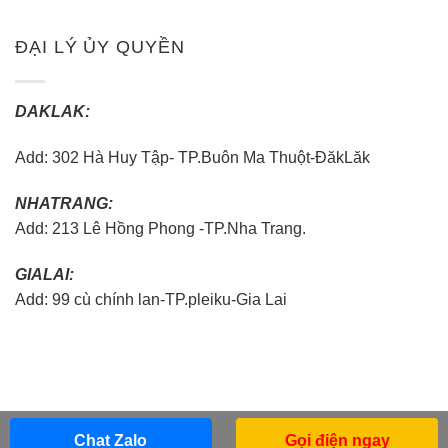
ĐẠI LÝ ỦY QUYỀN
DAKLAK:
Add: 302 Hà Huy Tập- TP.Buôn Ma Thuột-ĐăkLăk
NHATRANG:
Add: 213 Lê Hồng Phong -TP.Nha Trang.
GIALAI:
Add: 99 cù chính lan-TP.pleiku-Gia Lai
Chat Zalo
Gọi điện ngay