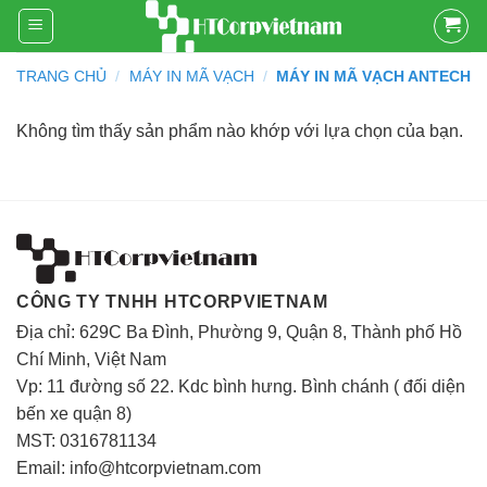
Skip
to
content
TRANG CHỦ
/
MÁY IN MÃ VẠCH
/
MÁY IN MÃ VẠCH ANTECH
Không tìm thấy sản phẩm nào khớp với lựa chọn của bạn.
CÔNG TY TNHH HTCORPVIETNAM
Địa chỉ: 629C Ba Đình, Phường 9, Quận 8, Thành phố Hồ
Chí Minh, Việt Nam
Vp: 11 đường số 22. Kdc bình hưng. Bình chánh ( đối diện
bến xe quận 8)
MST: 0316781134
Email: info@htcorpvietnam.com