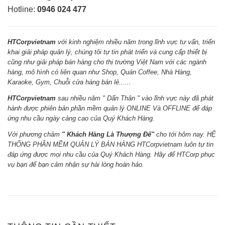
Hotline:
0946 024 477
HTCorpvietnam
với kinh nghiệm nhiều năm trong lĩnh vực tư vấn, triển
khai giải pháp quản lý, chúng tôi tự tin phát triển và cung cấp thiết bị
cũng như giải pháp bán hàng cho thị trường Việt Nam với các ngành
hàng, mô hình có liên quan như Shop, Quán Coffee, Nhà Hàng,
Karaoke, Gym, Chuỗi cửa hàng bán lẻ......
HTCorpvietnam
sau nhiều năm " Dấn Thân " vào lĩnh vực này đã phát
hành được phiên bản phần mềm quản lý ONLINE Và OFFLINE để đáp
ứng nhu cầu ngày càng cao của Quý Khách Hàng.
Với phương châm
" Khách Hàng Là Thượng Đế"
cho tới hôm nay. HỆ
THỐNG PHẦN MỀM QUẢN LÝ BÁN HÀNG HTCorpvietnam luôn tự tin
đáp ứng được mọi nhu cầu của Quý Khách Hàng. Hãy để HTCorp phục
vụ bạn để bạn cảm nhận sự hài lòng hoàn hảo.