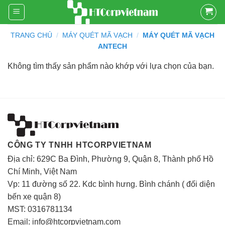
Skip
to
content
TRANG CHỦ
/
MÁY QUÉT MÃ VẠCH
/
MÁY QUÉT MÃ VẠCH
ANTECH
Không tìm thấy sản phẩm nào khớp với lựa chọn của bạn.
CÔNG TY TNHH HTCORPVIETNAM
Địa chỉ: 629C Ba Đình, Phường 9, Quận 8, Thành phố Hồ
Chí Minh, Việt Nam
Vp: 11 đường số 22. Kdc bình hưng. Bình chánh ( đối diện
bến xe quận 8)
MST: 0316781134
Email: info@htcorpvietnam.com