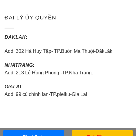
ĐẠI LÝ ỦY QUYỀN
DAKLAK:
Add: 302 Hà Huy Tập- TP.Buôn Ma Thuột-ĐăkLăk
NHATRANG:
Add: 213 Lê Hồng Phong -TP.Nha Trang.
GIALAI:
Add: 99 cù chính lan-TP.pleiku-Gia Lai