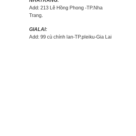
NHATRANG:
Add: 213 Lê Hồng Phong -TP.Nha
Trang.
GIALAI:
Add: 99 cù chính lan-TP.pleiku-Gia Lai