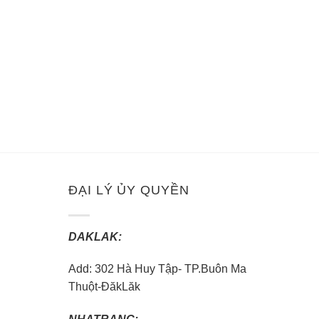
ĐẠI LÝ ỦY QUYỀN
DAKLAK:
Add: 302 Hà Huy Tập- TP.Buôn Ma
Thuột-ĐăkLăk