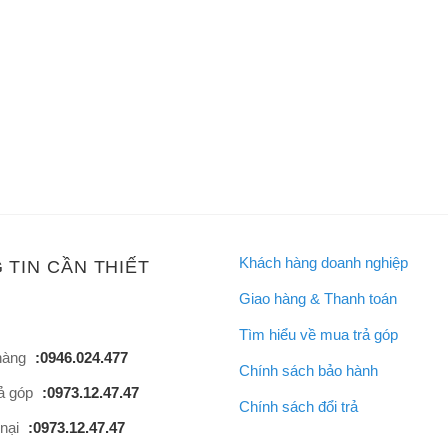
Khách hàng doanh nghiệp
 TIN CẦN THIẾT
Giao hàng & Thanh toán
Tìm hiểu về mua trả góp
hàng
:0946.024.477
Chính sách bảo hành
rả góp
:0973.12.47.47
Chính sách đổi trả
 nại
:0973.12.47.47