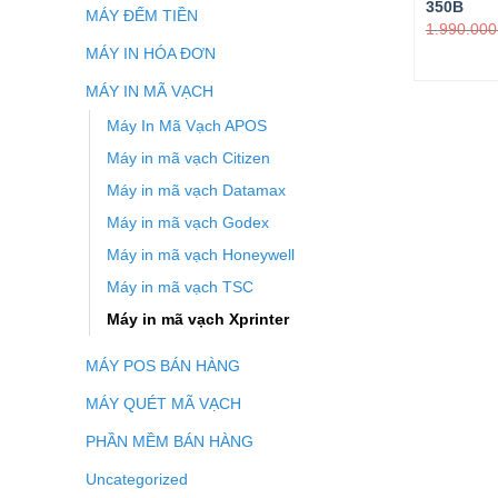
350B
MÁY ĐẾM TIỀN
1.990.000
MÁY IN HÓA ĐƠN
MÁY IN MÃ VẠCH
Máy In Mã Vạch APOS
Máy in mã vạch Citizen
Máy in mã vạch Datamax
Máy in mã vạch Godex
Máy in mã vạch Honeywell
Máy in mã vạch TSC
Máy in mã vạch Xprinter
MÁY POS BÁN HÀNG
MÁY QUÉT MÃ VẠCH
PHẦN MỀM BÁN HÀNG
Uncategorized