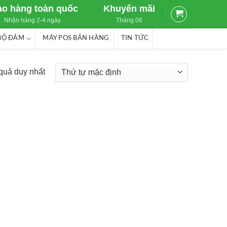
ao hàng toàn quốc
Khuyến mãi
Nhận hàng 2-4 ngày
Tháng 06
BỘ ĐÀM
MÁY POS BÁN HÀNG
TIN TỨC
 quả duy nhất