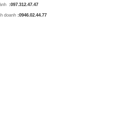
hành
:097.312.47.47
nh doanh
:0946.02.44.77