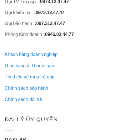
Gọi TV Trả góp
:0973.12.47.47
Gọi khiếu nại
:0973.12.47.47
Gọi bảo hành
:097.312.47.47
Phòng Kinh doanh
:0946.02.44.77
Khách hàng doanh nghiệp
Giao hàng & Thanh toán
Tìm hiểu về mua trả góp
Chính sách bảo hành
Chính sách đổi trả
ĐẠI LÝ ỦY QUYỀN
DAKLAK: