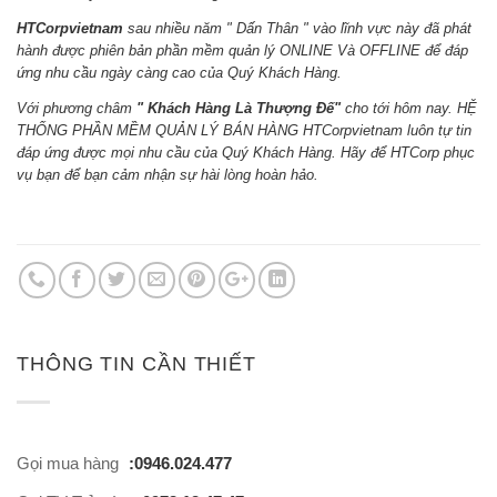
HTCorpvietnam
sau nhiều năm " Dấn Thân " vào lĩnh vực này đã phát
hành được phiên bản phần mềm quản lý ONLINE Và OFFLINE để đáp
ứng nhu cầu ngày càng cao của Quý Khách Hàng.
Với phương châm
" Khách Hàng Là Thượng Đế"
cho tới hôm nay. HỆ
THỐNG PHẦN MỀM QUẢN LÝ BÁN HÀNG HTCorpvietnam luôn tự tin
đáp ứng được mọi nhu cầu của Quý Khách Hàng. Hãy để HTCorp phục
vụ bạn để bạn cảm nhận sự hài lòng hoàn hảo.
THÔNG TIN CẦN THIẾT
Gọi mua hàng
:0946.024.477