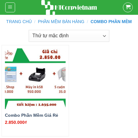
Skip
to
content
TRANG CHỦ
/
PHẦN MỀM BÁN HÀNG
/
COMBO PHẦN MỀM
₫
Combo Phần Mềm Giá Rẻ
2.850.000
₫