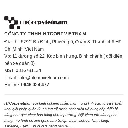
CÔNG TY TNHH HTCORPVIETNAM
Địa chỉ: 629C Ba Đình, Phường 9, Quận 8, Thành phố Hồ
Chí Minh, Việt Nam
Vp: 11 đường số 22. Kdc bình hưng. Bình chánh ( đối diện
bến xe quận 8)
MST: 0316781134
Email: info@htcorpvietnam.com
Hotline:
0946 024 477
HTCorpvietnam
với kinh nghiệm nhiều năm trong lĩnh vực tư vấn, triển
khai giải pháp quản lý, chúng tôi tự tin phát triển và cung cấp thiết bị
cũng như giải pháp bán hàng cho thị trường Việt Nam với các ngành
hàng, mô hình có liên quan như Shop, Quán Coffee, Nhà Hàng,
Karaoke, Gym, Chuỗi cửa hàng bán lẻ......