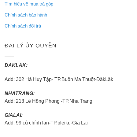
Tìm hiểu về mua trả góp
Chính sách bảo hành
Chính sách đổi trả
ĐẠI LÝ ỦY QUYỀN
DAKLAK:
Add: 302 Hà Huy Tập- TP.Buôn Ma Thuột-ĐăkLăk
NHATRANG:
Add: 213 Lê Hồng Phong -TP.Nha Trang.
GIALAI:
Add: 99 cù chính lan-TP.pleiku-Gia Lai