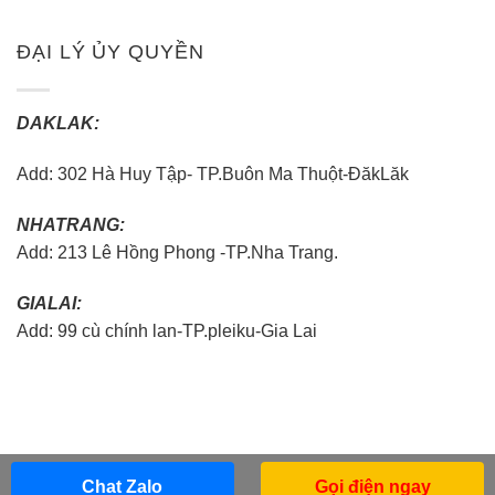
ĐẠI LÝ ỦY QUYỀN
DAKLAK:
Add: 302 Hà Huy Tập- TP.Buôn Ma Thuột-ĐăkLăk
NHATRANG:
Add: 213 Lê Hồng Phong -TP.Nha Trang.
GIALAI:
Add: 99 cù chính lan-TP.pleiku-Gia Lai
Chat Zalo
Gọi điện ngay