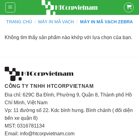
Skip
to
content
TRANG CHỦ
/
MÁY IN MÃ VẠCH
/
MÁY IN MÃ VẠCH ZEBRA
Không tìm thấy sản phẩm nào khớp với lựa chọn của bạn.
CÔNG TY TNHH HTCORPVIETNAM
Địa chỉ: 629C Ba Đình, Phường 9, Quận 8, Thành phố Hồ
Chí Minh, Việt Nam
Vp: 11 đường số 22. Kdc bình hưng. Bình chánh ( đối diện
bến xe quận 8)
MST: 0316781134
Email: info@htcorpvietnam.com